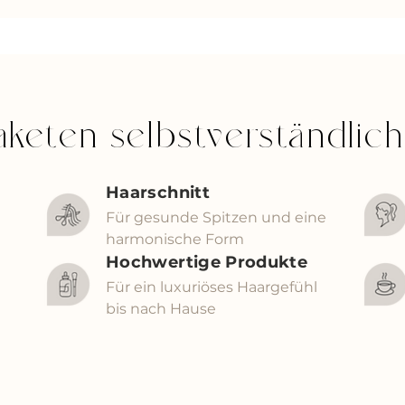
Paketen selbstverständlic
Haarschnitt
Für gesunde Spitzen und eine
harmonische Form
Hochwertige Produkte
Für ein luxuriöses Haargefühl
bis nach Hause