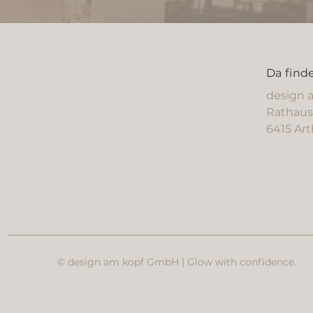
Da find
design
Rathaus
6415 Ar
© design am kopf GmbH | Glow with confidence.