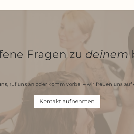
ffene Fragen zu
deinem
uns, ruf uns an oder komm vorbei – wir freuen uns auf 
Kontakt aufnehmen