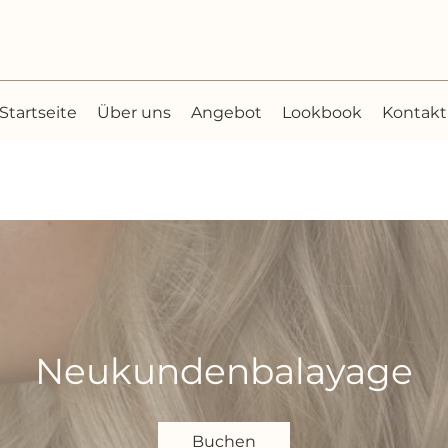
Startseite
Über uns
Angebot
Lookbook
Kontakt
Neukundenbalayage
Buchen