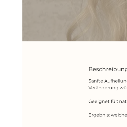
Beschreibun
Sanfte Aufhellung
Veränderung wü
Geeignet für: na
Ergebnis: weiche