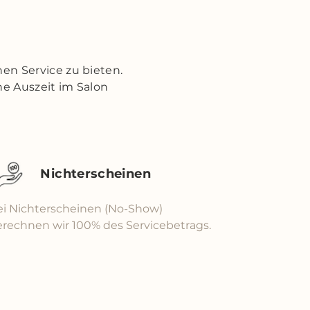
en Service zu bieten.
ne Auszeit im Salon
Nichterscheinen
ei Nichterscheinen (No-Show)
erechnen wir 100% des Servicebetrags.