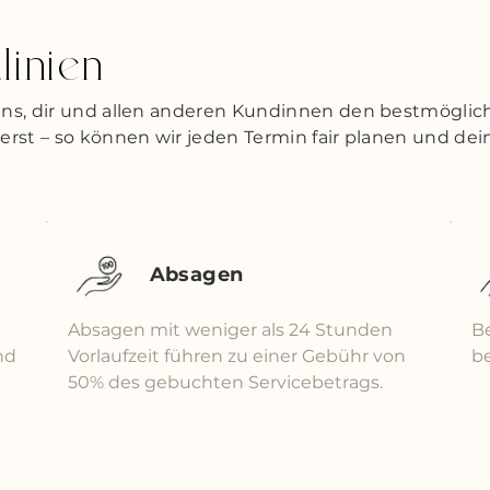
linien
uns, dir und allen anderen Kundinnen den bestmöglich
ierst – so können wir jeden Termin fair planen und dei
Absagen
Absagen mit weniger als 24 Stunden
B
nd
Vorlaufzeit führen zu einer Gebühr von
b
50% des gebuchten Servicebetrags.