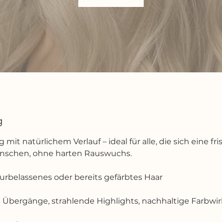
g
 mit natürlichem Verlauf – ideal für alle, die sich eine fr
nschen, ohne harten Rauswuchs.
turbelassenes oder bereits gefärbtes Haar
 Übergänge, strahlende Highlights, nachhaltige Farbwi